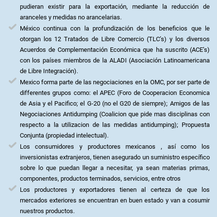
pudieran existir para la exportación, mediante la reducción de
aranceles y medidas no arancelarias.
México continua con la profundización de los beneficios que le
otorgan los 12 Tratados de Libre Comercio (TLC’s) y los diversos
Acuerdos de Complementación Económica que ha suscrito (ACE’s)
con los países miembros de la ALADI (Asociación Latinoamericana
de Libre Integración).
Mexico forma parte de las negociaciones en la OMC, por ser parte de
differentes grupos como: el APEC (Foro de Cooperacion Economica
de Asia y el Pacifico; el G-20 (no el G20 de siempre); Amigos de las
Negociaciones Antidumping (Coalicion que pide mas disciplinas con
respecto a la utilizacion de las medidas antidumping); Propuesta
Conjunta (propiedad intelectual).
Los consumidores y productores mexicanos , así como los
inversionistas extranjeros, tienen asegurado un suministro específico
sobre lo que puedan llegar a necesitar, ya sean materias primas,
componentes, productos terminados, servicios, entre otros
Los productores y exportadores tienen al certeza de que los
mercados exteriores se encuentran en buen estado y van a cosumir
nuestros productos.