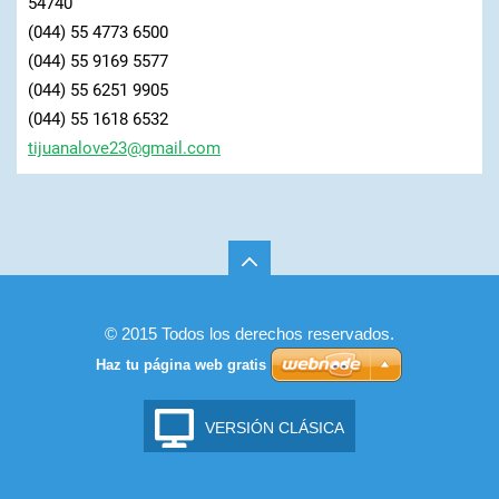
54740
(044) 55 4773 6500
(044) 55 9169 5577
(044) 55 6251 9905
(044) 55 1618 6532
tijuanal
ove23@gm
ail.com
© 2015 Todos los derechos reservados.
Haz tu página web gratis
VERSIÓN CLÁSICA