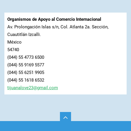
Organismos de Apoyo al Comercio Internacional
Av. Prolongación Islas s/n, Col. Atlanta 2a. Sección,
Cuautitlán Izcalli.
México
54740
(044) 55 4773 6500
(044) 55 9169 5577
(044) 55 6251 9905
(044) 55 1618 6532
tijuanal
ove23@gm
ail.com