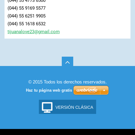
(044) 55 4773 6500
(044) 55 9169 5577
(044) 55 6251 9905
(044) 55 1618 6532
tijuanal
ove23@gm
ail.com
© 2015 Todos los derechos reservados.
Haz tu página web gratis
VERSIÓN CLÁSICA