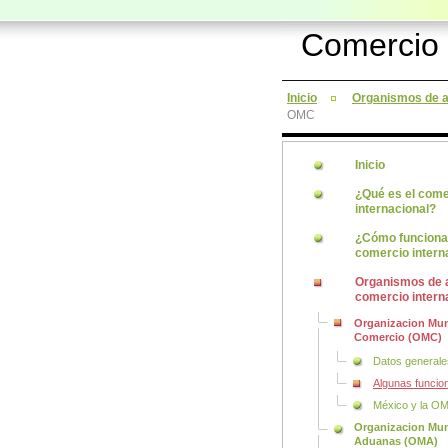
Comercio 
Inicio
Organismos de a
OMC
Inicio
¿Qué es el come
internacional?
¿Cómo funciona
comercio intern
Organismos de 
comercio intern
Organizacion Mun
Comercio (OMC)
Datos general
Algunas funci
México y la O
Organizacion Mun
Aduanas (OMA)