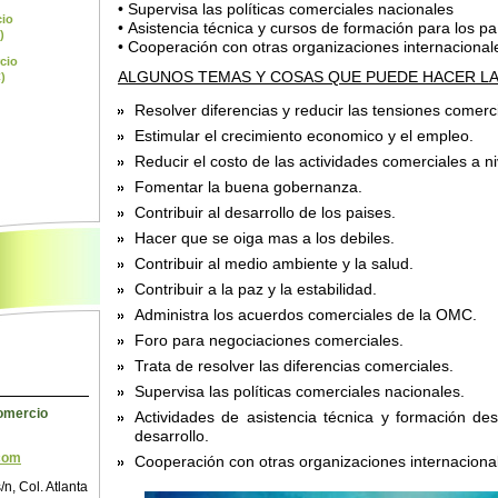
• Supervisa las políticas comerciales nacionales
cio
• Asistencia técnica y cursos de formación para los pa
)
• Cooperación con otras organizaciones internaciona
cio
ALGUNOS TEMAS Y COSAS QUE PUEDE HACER L
)
Resolver diferencias y reducir las tensiones comerc
Estimular el crecimiento economico y el empleo.
Reducir el costo de las actividades comerciales a ni
Fomentar la buena gobernanza.
Contribuir al desarrollo de los paises.
Hacer que se oiga mas a los debiles.
Contribuir al medio ambiente y la salud.
Contribuir a la paz y la estabilidad.
Administra los acuerdos comerciales de la OMC.
Foro para negociaciones comerciales.
Trata de resolver las diferencias comerciales.
Supervisa las políticas comerciales nacionales.
omercio
Actividades de asistencia técnica y formación de
desarrollo.
.com
Cooperación con otras organizaciones internaciona
/n, Col. Atlanta