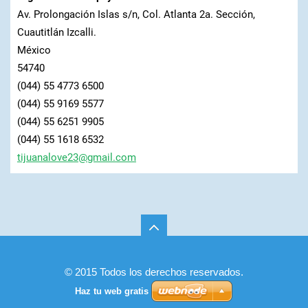
Av. Prolongación Islas s/n, Col. Atlanta 2a. Sección,
Cuautitlán Izcalli.
México
54740
(044) 55 4773 6500
(044) 55 9169 5577
(044) 55 6251 9905
(044) 55 1618 6532
tijuanal
ove23@gm
ail.com
© 2015 Todos los derechos reservados.
Haz tu web gratis